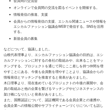
会員間の交流会
オンラインで会員間の交流を図るイベントを開催する。
情報発信の推進、支援
会員からの情報発信の支援、エシカル関連ニュースや情報を
エシカルファッション協議会WEBで発信する。SNSを活用
する。
新規会員の募集
などについて、協議しました。
山根代表理事より、エシカルファッション協議会の目的は、エシ
カルファッションに対するの各社の取組みや、出来ることをマッ
チングする、プロジェクトを通じて同じここ差しを持つ仲間を増
やすことにある、今後も会員数を増やすことより、協議会からの
情報発信とマッチングを推進すると発表がありました。
木口理事より、現在進めているプロジェクトの今後の展開や、会
員の取組みと他の企業を繋げるマッチングやビジネスチャンスの
架け橋になりたいと発表がありました。
また、国際認証について、認証機関である会員企業との連携や、
会員企業への情報公開やサプライチェーンづくりについても話し