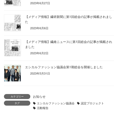
2023年6月27日
【メディア情報】繊研新聞に第1回総会の記事が掲載されまし
た
2023年6月6日
【メディア情報】繊維ニュースに第1回総会の記事が掲載され
ました
2023年6月2日
エシカルファッション協議会第1期総会を開催しました
2023年5月31日
お知らせ
カテゴリー
タグ
エシカルファッション協議会
認定プロジェクト
活動報告