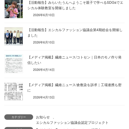
【活動報告】みらいたうんへようこそ親子で学べるSDGsでエ
シカル体験教室を開催しました
2026年6月10日
【活動報告】エシカルファッション協議会第4期総会を開催し
ました
2026年6月10日
【メディア掲載】繊維ニュース/コトセン｜日本のモノ作り発
信したい
2026年4月14日
【メディア掲載】繊維ニュース/倉敷染を訴求｜工場連携も密
に
2026年4月13日
お知らせ
、
カテゴリー
エシカルファッション協議会認定プロジェクト