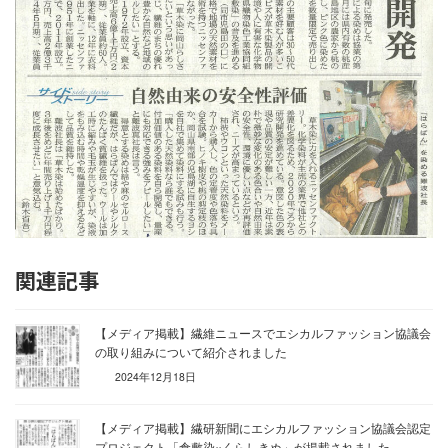
関連記事
【メディア掲載】繊維ニュースでエシカルファッション協議会
の取り組みについて紹介されました
2024年12月18日
【メディア掲載】繊研新聞にエシカルファッション協議会認定
プロジェクト「倉敷染×くらしきぬ」が掲載されました