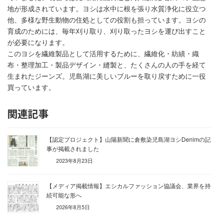
地が形成されています。ヨシは水中に根を張り水質浄化に役立つ
他、多様な野生動物の住処としての役割も担っています。ヨシの
育成のためには、毎年刈り取り、刈り取ったヨシを運び出すこと
が必要になります。
このヨシを繊維製品として活用するために、繊維化・紡績・織
布・整理加工・製品デザイン・縫製と、たくさんの人の手を経て
生まれたジーンズ。児島湖に美しいブルーを取り戻すために一役
買っています。
関連記事
【認定プロジェクト】山陽新聞に倉敷染児島湖ヨシDenimの記
事が掲載されました
2023年8月23日
【メディア掲載情報】エシカルファッション協議会、業界を持
続可能な形へ
2026年8月5日