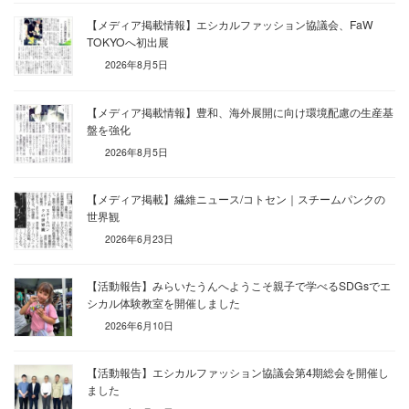
【メディア掲載情報】エシカルファッション協議会、FaW
TOKYOへ初出展
2026年8月5日
【メディア掲載情報】豊和、海外展開に向け環境配慮の生産基
盤を強化
2026年8月5日
【メディア掲載】繊維ニュース/コトセン｜スチームパンクの
世界観
2026年6月23日
【活動報告】みらいたうんへようこそ親子で学べるSDGsでエ
シカル体験教室を開催しました
2026年6月10日
【活動報告】エシカルファッション協議会第4期総会を開催し
ました