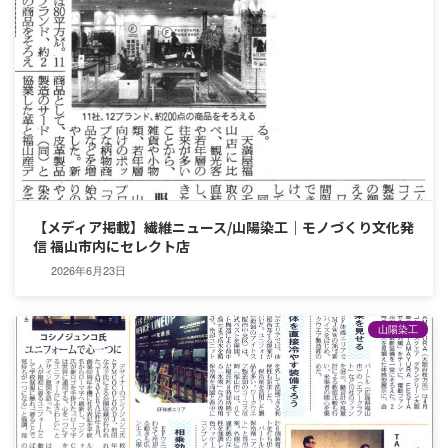
【メディア掲載】繊維ニュース/山陽染工｜モノづくり文化発
信 福山市内にセレクト店
2026年6月23日
山陽染工