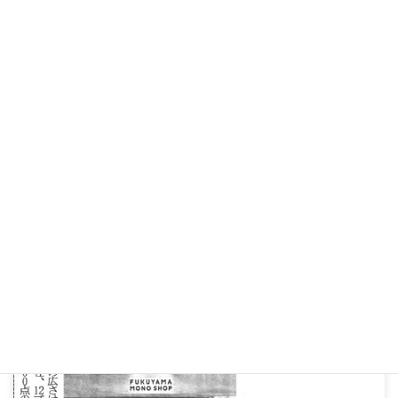
お知らせ
【メディア掲載】山陽新聞/山陽染工｜デニム衣料や雑貨 福
山駅にセレクト店オープン
2026年6月23日
お知らせ