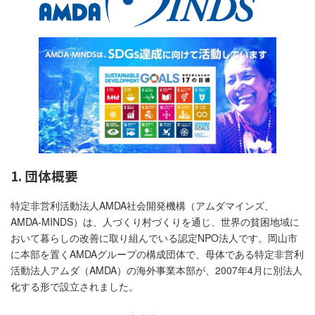
1. 団体概要
特定非営利活動法人AMDA社会開発機構（アムダマインズ、
AMDA-MINDS）は、人づくり村づくりを通じ、世界の貧困地域に
おいて暮らしの改善に取り組んでいる認定NPO法人です。岡山市
に本部を置くAMDAグループの構成団体で、母体である特定非営利
活動法人アムダ（AMDA）の海外事業本部が、2007年4月に別法人
化する形で設立されました。