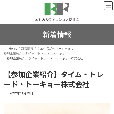
コ
ナ
ン
ビ
テ
ゲ
ン
ー
ツ
シ
へ
ョ
新着情報
ス
ン
キ
に
ッ
移
Home
新着情報
参加企業紹介ページ本文
プ
動
参加企業紹介ータイム・トレード・トーキョー
【参加企業紹介】タイム・トレード・トーキョー株式会社
【参加企業紹介】タイム・トレ
ード・トーキョー株式会社
2022年11月22日