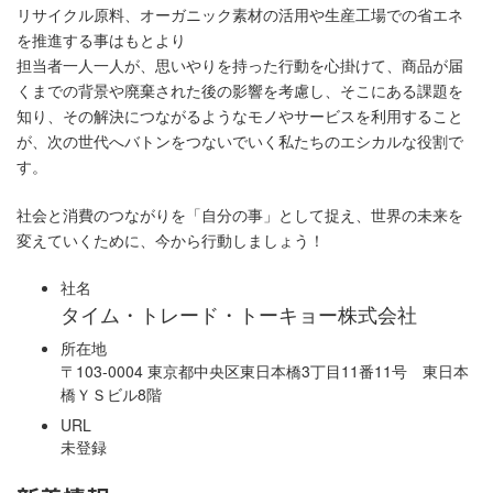
リサイクル原料、オーガニック素材の活用や生産工場での省エネ
を推進する事はもとより
担当者一人一人が、思いやりを持った行動を心掛けて、商品が届
くまでの背景や廃棄された後の影響を考慮し、そこにある課題を
知り、その解決につながるようなモノやサービスを利用すること
が、次の世代へバトンをつないでいく私たちのエシカルな役割で
す。
社会と消費のつながりを「自分の事」として捉え、世界の未来を
変えていくために、今から行動しましょう！
社名
タイム・トレード・トーキョー株式会社
所在地
〒103-0004 東京都中央区東日本橋3丁目11番11号 東日本
橋ＹＳビル8階
URL
未登録