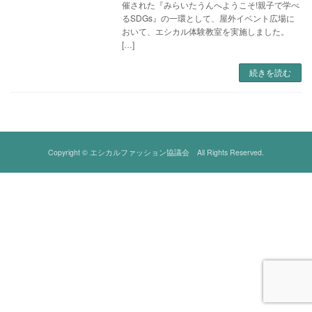
催された『みらいたうんへようこそ!親子で学べ
るSDGs』の一環として、屋外イベント広場に
おいて、エシカル体験教室を実施しました。
[…]
続きを読む
Copyright © エシカルファッション協議会 All Rights Reserved.