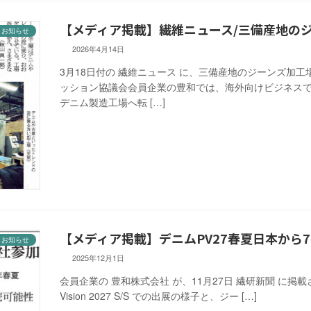
【メディア掲載】繊維ニュース/三備産地の
お知らせ
2026年4月14日
3月18日付の 繊維ニュース に、三備産地のジーンズ加
ッション協議会会員企業の豊和では、海外向けビジネス
デニム製造工場へ転 […]
【メディア掲載】デニムPV27春夏日本から
お知らせ
2025年12月1日
会員企業の 豊和株式会社 が、11月27日 繊研新聞 に掲載され
Vision 2027 S/S での出展の様子と、ジー […]