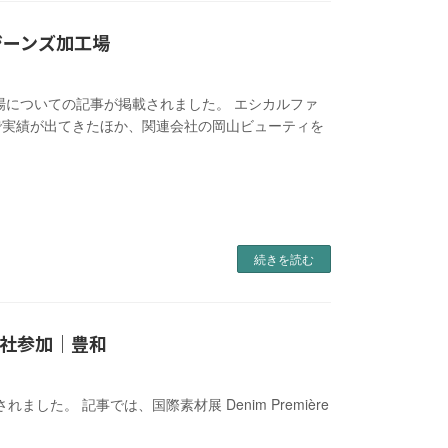
ジーンズ加工場
工場についての記事が掲載されました。 エシカルファ
で実績が出てきたほか、関連会社の岡山ビューティを
続きを読む
7社参加｜豊和
ました。 記事では、国際素材展 Denim Première