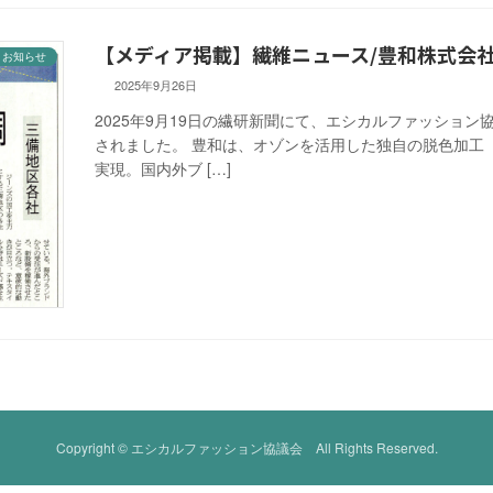
【メディア掲載】繊維ニュース/豊和株式会
お知らせ
2025年9月26日
2025年9月19日の繊研新聞にて、エシカルファッション
されました。 豊和は、オゾンを活用した独自の脱色加工
実現。国内外ブ […]
Copyright © エシカルファッション協議会 All Rights Reserved.