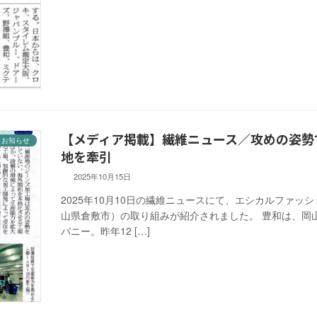
【メディア掲載】繊維ニュース／攻めの姿勢
お知らせ
地を牽引
2025年10月15日
2025年10月10日の繊維ニュースにて、エシカルファ
山県倉敷市）の取り組みが紹介されました。 豊和は、岡
パニー。昨年12 […]