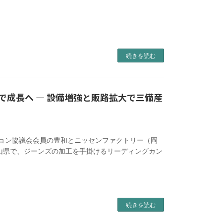
続きを読む
で成長へ ― 設備増強と販路拡大で三備産
ッション協議会会員の豊和とニッセンファクトリー（岡
山県で、ジーンズの加工を手掛けるリーディングカン
続きを読む