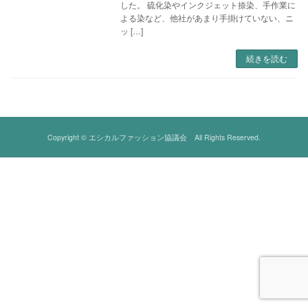
した。 硫化染やインクジェット捺染、手作業に
よる染など、他社があまり手掛けていない、ニ
ッ […]
続きを読む
Copyright © エシカルファッション協議会 All Rights Reserved.