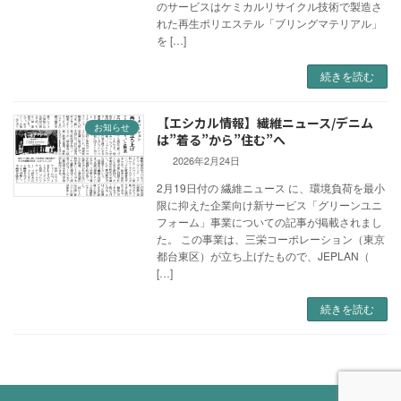
のサービスはケミカルリサイクル技術で製造さ
れた再生ポリエステル「ブリングマテリアル」
を […]
続きを読む
【エシカル情報】繊維ニュース/デニム
お知らせ
は”着る”から”住む”へ
2026年2月24日
2月19日付の 繊維ニュース に、環境負荷を最小
限に抑えた企業向け新サービス「グリーンユニ
フォーム」事業についての記事が掲載されまし
た。 この事業は、三栄コーポレーション（東京
都台東区）が立ち上げたもので、JEPLAN（
[…]
続きを読む