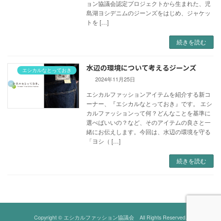
ョン協議会認定プロジェクトから生まれた、児
島湖ヨシデニムのジーンズをはじめ、ジャケッ
トを […]
続きを読む
水辺の環境について考えるジーンズ
エシカルなとっておき
2024年11月25日
エシカルファッションアイテムを紹介する新コ
ーナー、『エシカルなとっておき』です。 エシ
カルファッションって何？どんなことを基準に
選べばいいの？など、そのアイテムの良さと一
緒にお伝えします。今回は、水辺の環境を守る
「ヨシ（ […]
続きを読む
Copyright © エシカルファッション協議会 All Rights Reserved.