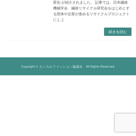
変化 が紹介されました。 記事では、日本繊維
機械学会 繊維リサイクル研究会をはじめとす
る団体や企業が進めるリサイクルプロジェクト
に […]
続きを読む
Copyright © エシカルファッション協議会 All Rights Reserved.