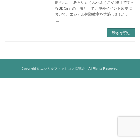
催された『みらいたうんへようこそ!親子で学べ
るSDGs』の一環として、屋外イベント広場に
おいて、エシカル体験教室を実施しました。
[…]
続きを読む
Copyright © エシカルファッション協議会 All Rights Reserved.