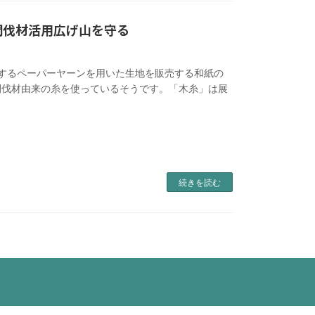
間伐材活用広げ山を守る
するペーパーヤーンを用いた生地を販売する和紙の
間伐材由来の糸を使っているそうです。「木糸」は展
続きを読む