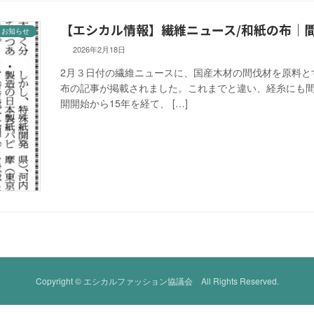
【エシカル情報】繊維ニュース/和紙の布｜
お知らせ
2026年2月18日
2月３日付の繊維ニュースに、国産木材の間伐材を原料と
布の記事が掲載されました。これまでと違い、経糸にも
開開始から15年を経て、 […]
Copyright © エシカルファッション協議会 All Rights Reserved.