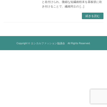
と名付けられ、微細な短繊維粉末を基板状に吹
き付けることで、繊維同士の […]
続きを読む
Copyright © エシカルファッション協議会 All Rights Reserved.