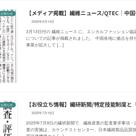
【メディア掲載】繊維ニュース/QTEC｜中
お知らせ
2026年4月14日
3月13日付の 繊維ニュース に、エシカルファッション
についての記事が掲載されました。 中国各地に拠点を持
事業が拡大して […]
【お役立ち情報】繊研新聞/特定技能制度と「J
お知らせ
2025年7月16日
2025年7月9日の繊研新聞で、繊維産業の監査要求事項・
査の実施は、カケンテストセンター、日本繊維製品品質
質評価機構の４ […]