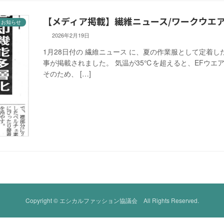
【メディア掲載】繊維ニュース/ワークウエア
お知らせ
2026年2月19日
1月28日付の 繊維ニュース に、夏の作業服として定着し
事が掲載されました。 気温が35℃を超えると、EFウ
そのため、 […]
Copyright © エシカルファッション協議会 All Rights Reserved.