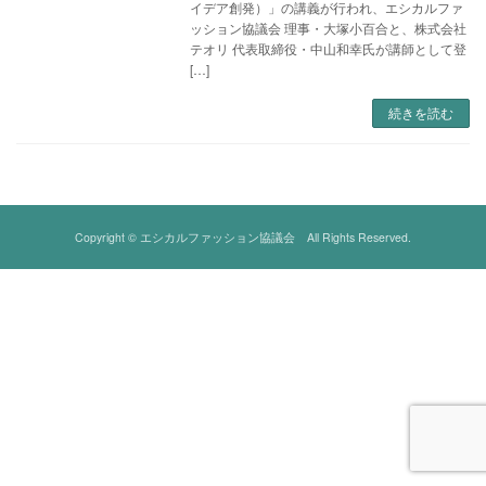
イデア創発）」の講義が行われ、エシカルファ
ッション協議会 理事・大塚小百合と、株式会社
テオリ 代表取締役・中山和幸氏が講師として登
[…]
続きを読む
Copyright © エシカルファッション協議会 All Rights Reserved.