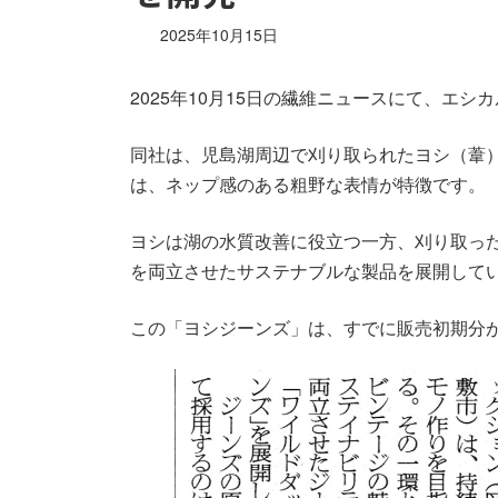
2025年10月15日
2025年10月15日の繊維ニュースにて、
同社は、児島湖周辺で刈り取られたヨシ（葦
は、ネップ感のある粗野な表情が特徴です。
ヨシは湖の水質改善に役立つ一方、刈り取っ
を両立させたサステナブルな製品を展開して
この「ヨシジーンズ」は、すでに販売初期分