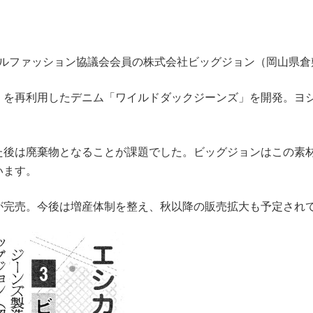
エシカルファッション協議会会員の株式会社ビッグジョン（岡山県
）を再利用したデニム「ワイルドダックジーンズ」を開発。ヨ
た後は廃棄物となることが課題でした。ビッグジョンはこの素
います。
が完売。今後は増産体制を整え、秋以降の販売拡大も予定され