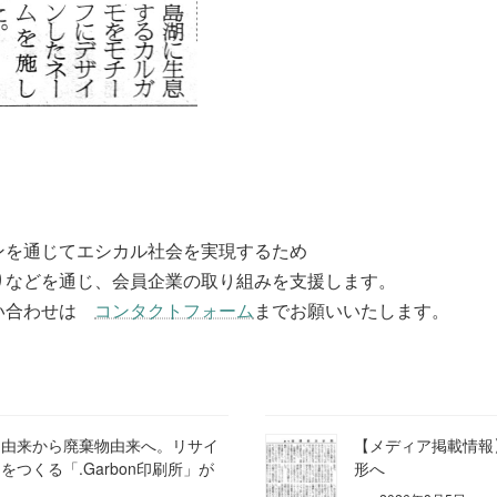
ンを通じてエシカル社会を実現するため
りなどを通じ、会員企業の取り組みを支援します。
問い合わせは
コンタクトフォーム
までお願いいたします。
油由来から廃棄物由来へ。リサイ
【メディア掲載情報
つくる「.Garbon印刷所」が
形へ