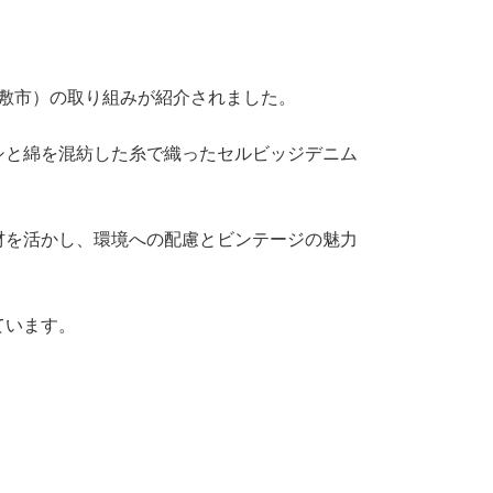
倉敷市）の取り組みが紹介されました。
シと綿を混紡した糸で織ったセルビッジデニム
材を活かし、環境への配慮とビンテージの魅力
ています。