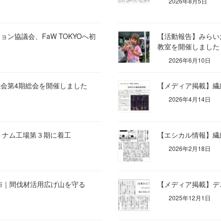
2026年8月5日
ン協議会、FaW TOKYOへ初
【活動報告】みらい
教室を開催しました
2026年6月10日
会第4期総会を開催しました
【メディア掲載】繊
2026年4月14日
トナム工場第３期に着工
【エシカル情報】繊
2026年2月18日
布｜間伐材活用広げ山を守る
【メディア掲載】デ
2025年12月1日