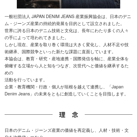
一般社団法人 JAPAN DENIM JEANS 産業振興協会は、日本のデニ
ム・ジーンズ産業の持続的発展を目的として設立されました。
世界に誇る日本のデニム技術と文化は、長年にわたり多くの人々
の手によって培われてきました。
しかし現在、産業を取り巻く環境は大きく変化し、人材不足や技
術継承、国際競争といった新たな課題に直面しています。
本協会は、教育・研究・産地連携・国際発信を軸に、産業全体を
俯瞰する立場から人と知をつなぎ、次世代へと価値を継承するた
めの
活動を行っています。
企業・教育機関・行政・個人が垣根を越えて連携し、「Japan
Denim Jeans」の未来をともに創造していくことを目指します。
理 念
日本のデニム・ジーンズ産業の価値を再定義し、人材・技術・文
化を次世代へつなぐ。