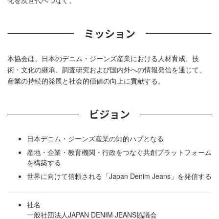
ミッション
本協会は、日本のデニム・ジーンズ産業における人材育成、技
術・文化の継承、調査研究および国内外への情報発信を通じて、
産業の持続的発展と社会的価値の向上に貢献する。
ビジョン
日本デニム・ジーンズ産業の知的ハブとなる
産地・企業・教育機関・行政をつなぐ共創プラットフォーム
を構築する
世界に向けて信頼される「Japan Denim Jeans」を発信する
社名
一般社団法人JAPAN DENIM JEANS協議会