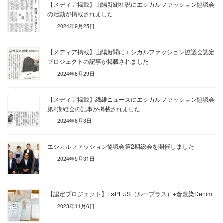
【メディア掲載】山陽新聞社説にエシカルファッション協議会
の活動が掲載されました
2024年9月25日
【メディア掲載】山陽新聞にエシカルファッション協議会認定
プロジェクトの記事が掲載されました
2024年8月29日
【メディア掲載】繊維ニュースにエシカルファッション協議会
第2期総会の記事が掲載されました
2024年6月3日
エシカルファッション協議会第2期総会を開催しました
2024年5月31日
【認定プロジェクト】L∞PLUS（ループラス）+倉敷染Denim
2023年11月6日