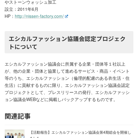
やストーンウォッシュ加工
設立：2011年6月
HP：
http://nissen-factory.com/
エシカルファッション協議会認定プロジェク
トについて
エシカルファッション協議会に所属する企業・団体等１社以上
が、他の企業・団体と協業して進めるサービス・商品・イベント
等のうち、エシカルファッション（倫理的配慮のある衣生活・住
生活）に貢献するものに限り、エシカルファッション協議会認定
プロジェクトとして、プレスリリースの発行、エシカルファッシ
ョン協議会WEBなどに掲載しバックアップするものです。
関連記事
【活動報告】エシカルファッション協議会第4期総会を開催し
ました