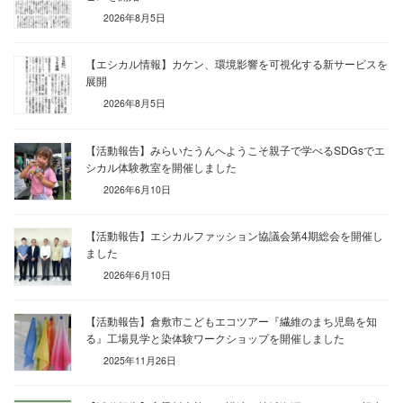
2026年8月5日
【エシカル情報】カケン、環境影響を可視化する新サービスを
展開
2026年8月5日
【活動報告】みらいたうんへようこそ親子で学べるSDGsでエ
シカル体験教室を開催しました
2026年6月10日
【活動報告】エシカルファッション協議会第4期総会を開催し
ました
2026年6月10日
【活動報告】倉敷市こどもエコツアー『繊維のまち児島を知
る』工場見学と染体験ワークショップを開催しました
2025年11月26日