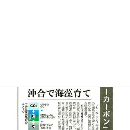
の記事が掲載されていました。
エシカルファッション協議会でも、大木工藝を中心に衣類などの
廃棄物を炭化し、海へ沈めて海藻などを育てるブルーカーボンへ
の取り組みや実証実験を続けています。
日本は周りを海に囲まれた島国です。海の環境を守るために、繊
維・ファッション業界でも自分たちに出来ることから取り組むこ
とは大切だと感じました。